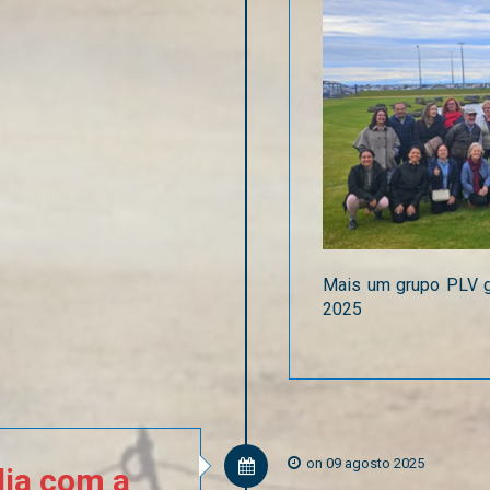
Mais um grupo PLV gu
2025
on 09 agosto 2025
dia
com
a