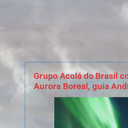
Grupo
Acolá
do
Brasil
c
Aurora
Boreal,
guia
And