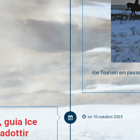
Ice Tourism em passe
on 10 outubro 2025
,
guia
Ice
adottir