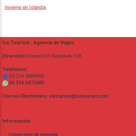
Invierno en Islandia
Ice Tourism · Agencia de Viajes
Dirección:
Sídumúli 29 Reykjavík 108
Teléfonos:
00 354 5888900
00 354 6973085
Correo Electrónico:
icetourism@icetourism.com
Información
-
Conversión de moneda